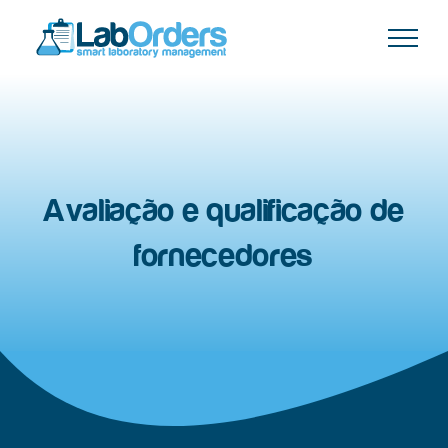
Skip
to
content
Avaliação e qualificação de
fornecedores