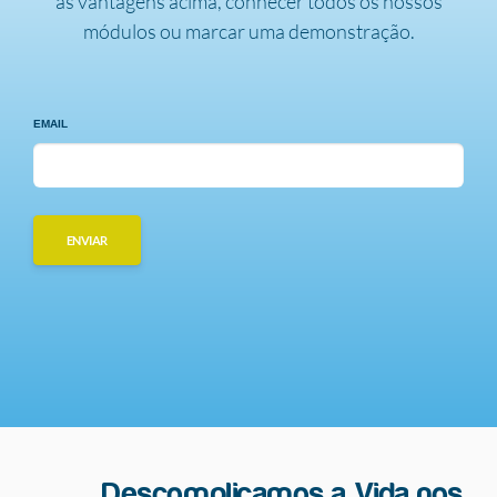
as vantagens acima, conhecer todos os nossos
módulos ou marcar uma demonstração.
EMAIL
Descomplicamos a Vida nos