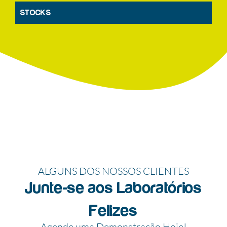
STOCKS
ALGUNS DOS NOSSOS CLIENTES
Junte-se aos Laboratórios
Felizes
Agende uma Demonstração Hoje!