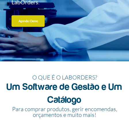
LabOrders
.
Agendar Demo
O QUE É O LABORDERS?
Um Software de Gestão e Um
Catálogo
Para comprar produtos, gerir encomendas,
orçamentos e muito mais!