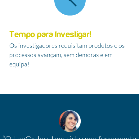
Tempo para Investigar!
Os investigadores requisitam produtos e os
processos avançam, sem demoras e em
equipa!
“O LabOrders tem sido uma ferramenta